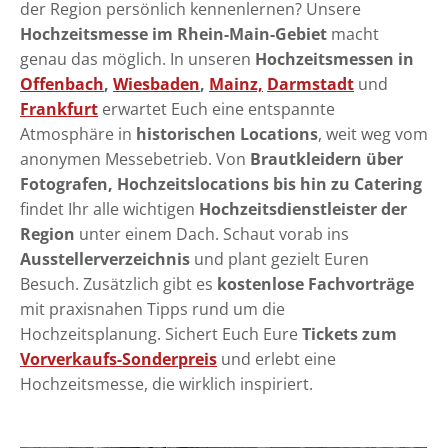
der Region persönlich kennenlernen? Unsere
Hochzeitsmesse im Rhein-Main-Gebiet
macht
genau das möglich. In unseren
Hochzeitsmessen in
Offenbach
,
Wiesbaden
,
Mainz,
Darmstadt
und
Frankfurt
erwartet Euch eine entspannte
Atmosphäre in
historischen Locations
, weit weg vom
anonymen Messebetrieb. Von
Brautkleidern über
Fotografen, Hochzeitslocations bis hin zu Catering
findet Ihr alle wichtigen
Hochzeitsdienstleister der
Region
unter einem Dach. Schaut vorab ins
Ausstellerverzeichnis
und plant gezielt Euren
Besuch. Zusätzlich gibt es
kostenlose Fachvorträge
mit praxisnahen Tipps rund um die
Hochzeitsplanung. Sichert Euch Eure
Tickets zum
Vorverkaufs-Sonderpreis
und erlebt eine
Hochzeitsmesse, die wirklich inspiriert.