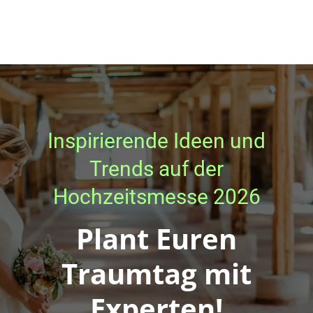
Inspirierende Ideen und
Trends auf der
Hochzeitsmesse 2026
Plant Euren
Traumtag mit
Experten!