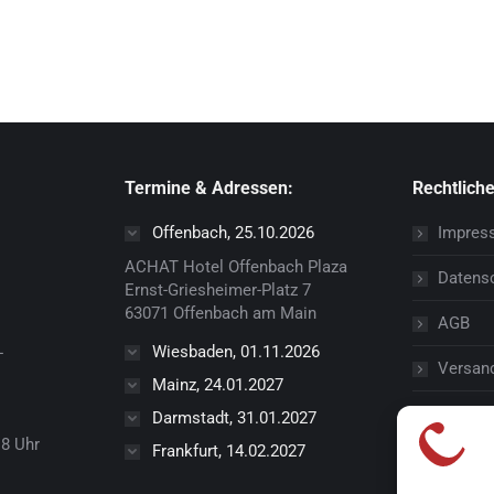
Termine & Adressen:
Rechtlich
Offenbach, 25.10.2026
Impres
ACHAT Hotel Offenbach Plaza
Datens
Ernst-Griesheimer-Platz 7
63071 Offenbach am Main
AGB
Wiesbaden, 01.11.2026
-
Versan
Mainz, 24.01.2027
Widerru
Darmstadt, 31.01.2027
18 Uhr
Frankfurt, 14.02.2027