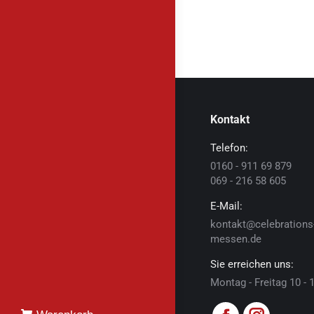
Kontakt
Telefon:
0160 - 911 69 879
069 - 216 58 605
E-Mail:
kontakt@celebrations
messen.de
Sie erreichen uns:
Montag - Freitag 10 - 
Finden Sie uns auf: