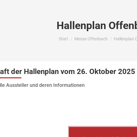
Hallenplan Offen
Sie befinden sich hier:
Start
Messe Offenbach
Hallenplan 
haft der Hallenplan vom 26. Oktober 2025
lle Aussteller und deren Informationen