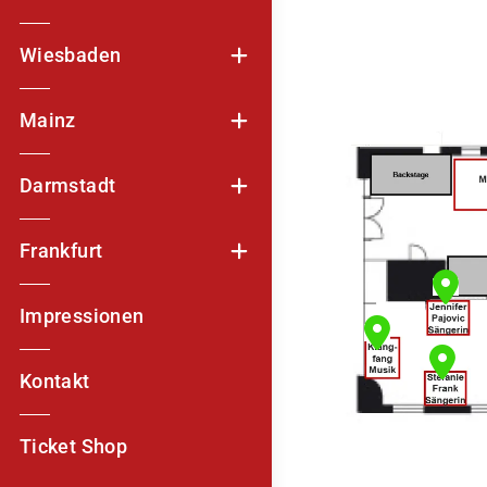
Wiesbaden
Mainz
Darmstadt
Frankfurt
Impressionen
Kontakt
Ticket Shop