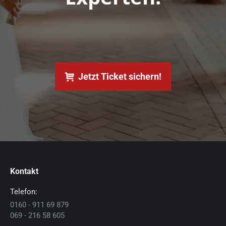
Jetzt Ticket sichern!
Kontakt
Telefon:
0160 - 911 69 879
069 - 216 58 605