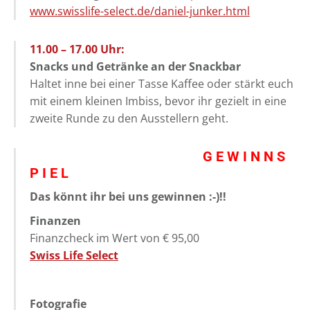
www.swisslife-select.de/daniel-junker.html
11.00 – 17.00 Uhr:
Snacks und Getränke an der Snackbar
Haltet inne bei einer Tasse Kaffee oder stärkt euch
mit einem kleinen Imbiss, bevor ihr gezielt in eine
zweite Runde zu den Ausstellern geht.
G E W I N N S
P I E L
Das könnt ihr bei uns gewinnen :-)!!
Finanzen
Finanzcheck im Wert von € 95,00
Swiss Life Select
Fotografie